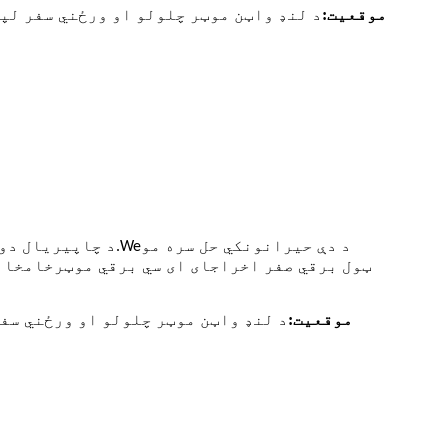
موقعیت:
د لنډ واټن موټر چلولو او ورځني سفر لپ
د دې حیرانونکي حل سره مو
د چاپیریال دوستانه ښار اوسیدونکي تل د ترانسپورت د داسې مناسبې طریقې په لټه کې وي چې خوندي، چټک او موثر وي.
We
ټول برقي صفر اخراج
خامخا 
ای ای سي
برقي موټر
موقعیت:
د لنډ واټن موټر چلولو او ورځني سف